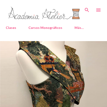
Ir al contenido principal
Clases
Cursos Monográficos
Más…