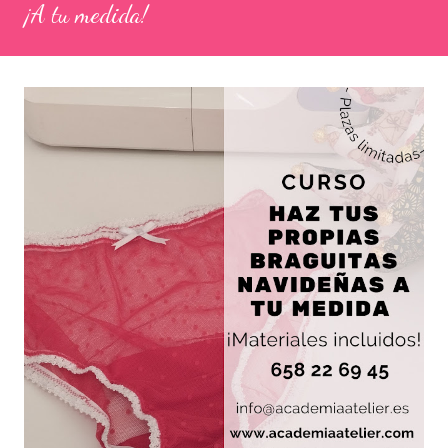
interés y gusto. OBJETIVOS DEL CURSO: Aprender la toma de
¡A tu medida!
medias correctamente para trasladarla a los patrones.
Realización de patrones a medida. Conocer la terminología en
moda y confección necesaria para el aprendizaje fluido. Corte
preciso de tejido. Uso de la máquina de coser. Acabado
profesional a mano. Rea...